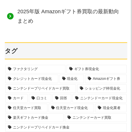
2025年版 Amazonギフト券買取の最新動向
まとめ
タグ
ファクタリング
ギフト券現金化
クレジットカード現金化
現金化
Amazonギフト券
ニンテンドープリペイドカード買取
ショッピング枠現金化
カード
口コミ
回答
ニンテンドーカード現金化
任天堂カード買取
任天堂カード現金化
現金化業者
楽天ギフトカード換金
ニンテンドーカード買取
ニンテンドープリペイドカード換金