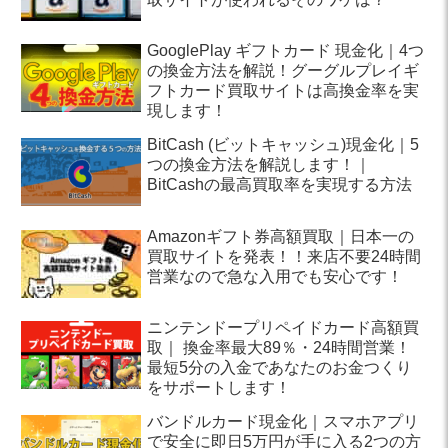
GooglePlay ギフトカード 現金化｜4つ
の換金方法を解説！グーグルプレイギ
フトカード買取サイトは高換金率を実
現します！
BitCash (ビットキャッシュ)現金化｜5
つの換金方法を解説します！｜
BitCashの最高買取率を実現する方法
Amazonギフト券高額買取｜日本一の
買取サイトを発表！！来店不要24時間
営業なので急な入用でも安心です！
ニンテンドープリペイドカード高額買
取｜ 換金率最大89％・24時間営業！
最短5分の入金であなたのお金つくり
をサポートします！
バンドルカード現金化｜スマホアプリ
で安全に即日5万円が手に入る2つの方