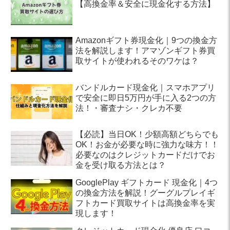
【高換金率＆安全に現金化する方法】
Amazonギフト券現金化｜9つの換金方
法を解説します！アマゾンギフト券買
取サイトが使われるそのワケは？
バンドルカード現金化｜スマホアプリ
で安全に即日5万円が手に入る2つの方
法！・審査ナシ・クレカ不要
【必読】当日OK！少額高額どちらでも
OK！お金が必要な時に強力な味方！！
必要なのはクレジットカードだけでお
金を受け取る方法とは？
GooglePlay ギフトカード 現金化｜4つ
の換金方法を解説！グーグルプレイギ
フトカード買取サイトは高換金率を実
現します！