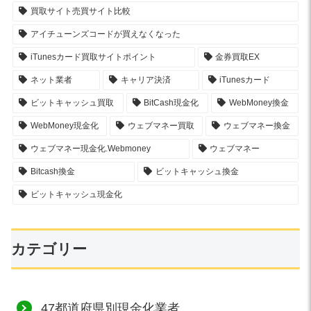
買取サイト売買サイト比較
アイチューンズコードが買えなくなった
iTunesカード買取サイトポイント
金券買取EX
ネット業者
キャリア決済
iTunesカード
ビットキャッシュ買取
BitCash現金化
WebMoney換金
WebMoney現金化
ウェブマネー買取
ウェブマネー換金
ウェブマネー現金化.Webmoney
ウェブマネー
Bitcash換金
ビットキャッシュ換金
ビットキャッシュ現金化
カテゴリー
47都道府県別現金化業者