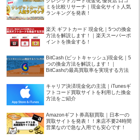
クレジットカード現金化 優良店 口コ
ミを比較リサーチ｜現金化サイト人気
ランキングを発表！
楽天 ギフトカード 現金化｜5つの換金
方法を解説します！｜楽天スーパーポ
イントを換金する！
BitCash (ビットキャッシュ)現金化｜5
つの換金方法を解説します！｜
BitCashの最高買取率を実現する方法
キャリア決済現金化の主流｜iTunesギ
フトコード買取サイトを利用した換金
方法をご紹介
Amazonギフト券高額買取｜日本一の
買取サイトを発表！！来店不要24時間
営業なので急な入用でも安心です！