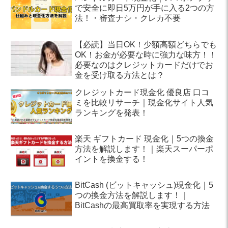
で安全に即日5万円が手に入る2つの方
法！・審査ナシ・クレカ不要
【必読】当日OK！少額高額どちらでも
OK！お金が必要な時に強力な味方！！
必要なのはクレジットカードだけでお
金を受け取る方法とは？
クレジットカード現金化 優良店 口コ
ミを比較リサーチ｜現金化サイト人気
ランキングを発表！
楽天 ギフトカード 現金化｜5つの換金
方法を解説します！｜楽天スーパーポ
イントを換金する！
BitCash (ビットキャッシュ)現金化｜5
つの換金方法を解説します！｜
BitCashの最高買取率を実現する方法