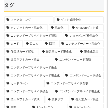
タグ
ファクタリング
ギフト券現金化
クレジットカード現金化
現金化
Amazonギフト券
ニンテンドープリペイドカード買取
ショッピング枠現金化
カード
口コミ
回答
ニンテンドーカード現金化
任天堂カード買取
任天堂カード現金化
現金化業者
楽天ギフトカード換金
ニンテンドーカード買取
ニンテンドープリペイドカード換金
ニンテンドープリペイドカード現金化
ニンテンドーカード換金
カードローン
ニンテンドープリペイド買取
ニンテンドープリペイド換金
ニンテンドープリペイド現金化
楽天ギフトカード買取
買取ボブ
任天堂カード換金
質問
ナンバーワン
キャンペーン