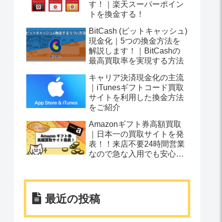
す！｜楽天スーパーポイン
トを換金する！
BitCash (ビットキャッシュ)
現金化｜5つの換金方法を
解説します！｜BitCashの
最高買取率を実現する方法
キャリア決済現金化の主流
｜iTunesギフトコード買取
サイトを利用した換金方法
をご紹介
Amazonギフト券高額買取
｜日本一の買取サイトを発
表！！来店不要24時間営業
なので急な入用でも安心で
す！
最近の投稿