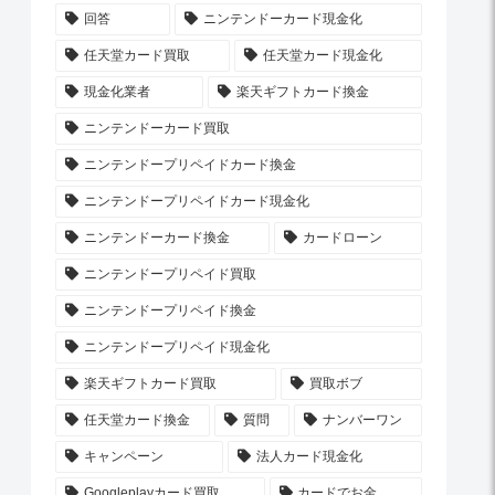
回答
ニンテンドーカード現金化
任天堂カード買取
任天堂カード現金化
現金化業者
楽天ギフトカード換金
ニンテンドーカード買取
ニンテンドープリペイドカード換金
ニンテンドープリペイドカード現金化
ニンテンドーカード換金
カードローン
ニンテンドープリペイド買取
ニンテンドープリペイド換金
ニンテンドープリペイド現金化
楽天ギフトカード買取
買取ボブ
任天堂カード換金
質問
ナンバーワン
キャンペーン
法人カード現金化
Googleplayカード買取
カードでお金