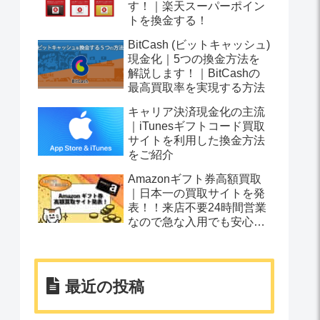
す！｜楽天スーパーポイン
トを換金する！
BitCash (ビットキャッシュ)
現金化｜5つの換金方法を
解説します！｜BitCashの
最高買取率を実現する方法
キャリア決済現金化の主流
｜iTunesギフトコード買取
サイトを利用した換金方法
をご紹介
Amazonギフト券高額買取
｜日本一の買取サイトを発
表！！来店不要24時間営業
なので急な入用でも安心で
す！
最近の投稿