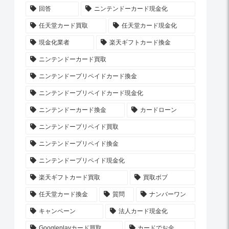
回答
ニンテンドーカード現金化
任天堂カード買取
任天堂カード現金化
現金化業者
楽天ギフトカード換金
ニンテンドーカード買取
ニンテンドープリペイドカード換金
ニンテンドープリペイドカード現金化
ニンテンドーカード換金
カードローン
ニンテンドープリペイド買取
ニンテンドープリペイド換金
ニンテンドープリペイド現金化
楽天ギフトカード買取
買取ボブ
任天堂カード換金
質問
ナンバーワン
キャンペーン
法人カード現金化
Googleplayカード買取
カードでお金