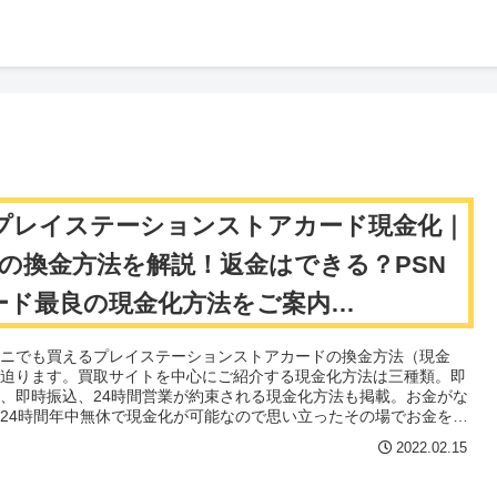
プレイステーションストアカード現金化｜
つの換金方法を解説！返金はできる？PSN
ード最良の現金化方法をご案内
layStationCard】
ビニでも買えるプレイステーションストアカードの換金方法（現金
に迫ります。買取サイトを中心にご紹介する現金化方法は三種類。即
、即時振込、24時間営業が約束される現金化方法も掲載。お金がな
24時間年中無休で現金化が可能なので思い立ったその場でお金を受
ることが可能です。さらに業界最高換金率を実現するヒミツの方法も
2022.02.15
しあなたの現金化をサポートします。