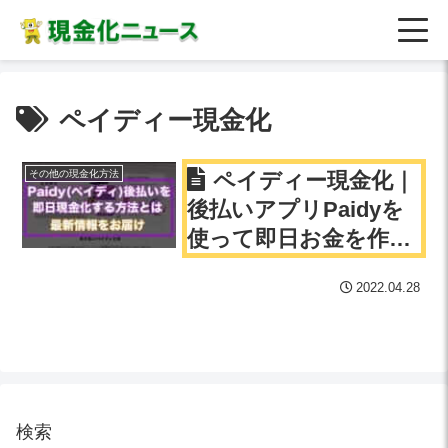
ペイディー現金化
その他の現金化方法
ペイディー現金化｜
後払いアプリPaidyを
使って即日お金を作る
方法とは？
2022.04.28
検索