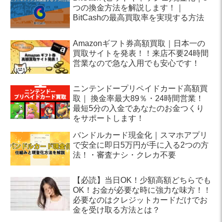
つの換金方法を解説します！｜
BitCashの最高買取率を実現する方法
Amazonギフト券高額買取｜日本一の
買取サイトを発表！！来店不要24時間
営業なので急な入用でも安心です！
ニンテンドープリペイドカード高額買
取｜ 換金率最大89％・24時間営業！
最短5分の入金であなたのお金つくり
をサポートします！
バンドルカード現金化｜スマホアプリ
で安全に即日5万円が手に入る2つの方
法！・審査ナシ・クレカ不要
【必読】当日OK！少額高額どちらでも
OK！お金が必要な時に強力な味方！！
必要なのはクレジットカードだけでお
金を受け取る方法とは？