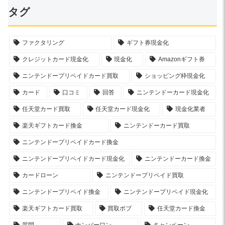
タグ
ファクタリング
ギフト券現金化
クレジットカード現金化
現金化
Amazonギフト券
ニンテンドープリペイドカード買取
ショッピング枠現金化
カード
口コミ
回答
ニンテンドーカード現金化
任天堂カード買取
任天堂カード現金化
現金化業者
楽天ギフトカード換金
ニンテンドーカード買取
ニンテンドープリペイドカード換金
ニンテンドープリペイドカード現金化
ニンテンドーカード換金
カードローン
ニンテンドープリペイド買取
ニンテンドープリペイド換金
ニンテンドープリペイド現金化
楽天ギフトカード買取
買取ボブ
任天堂カード換金
質問
ナンバーワン
キャンペーン