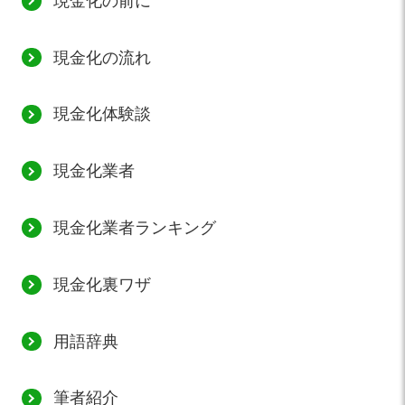
現金化の前に
現金化の流れ
現金化体験談
現金化業者
現金化業者ランキング
現金化裏ワザ
用語辞典
筆者紹介