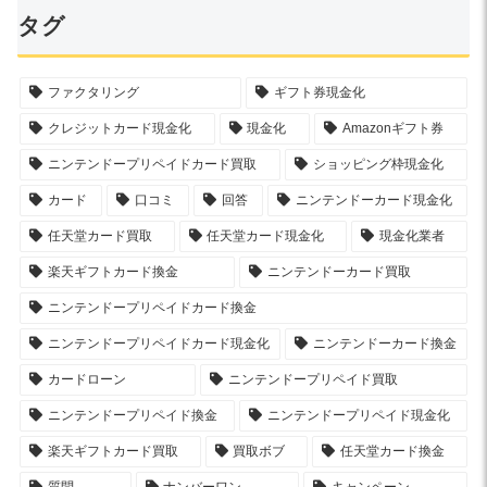
タグ
ファクタリング
ギフト券現金化
クレジットカード現金化
現金化
Amazonギフト券
ニンテンドープリペイドカード買取
ショッピング枠現金化
カード
口コミ
回答
ニンテンドーカード現金化
任天堂カード買取
任天堂カード現金化
現金化業者
楽天ギフトカード換金
ニンテンドーカード買取
ニンテンドープリペイドカード換金
ニンテンドープリペイドカード現金化
ニンテンドーカード換金
カードローン
ニンテンドープリペイド買取
ニンテンドープリペイド換金
ニンテンドープリペイド現金化
楽天ギフトカード買取
買取ボブ
任天堂カード換金
質問
ナンバーワン
キャンペーン