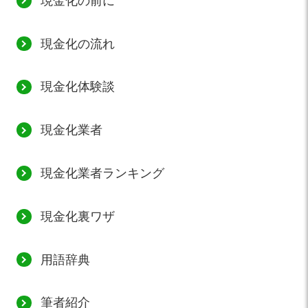
現金化の前に
現金化の流れ
現金化体験談
現金化業者
現金化業者ランキング
現金化裏ワザ
用語辞典
筆者紹介