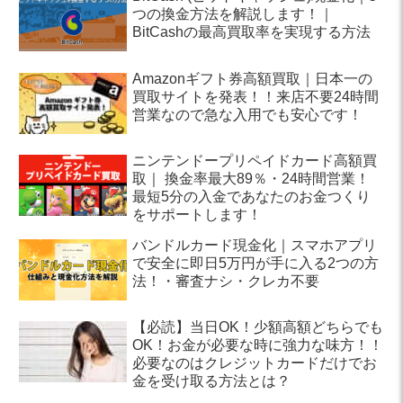
つの換金方法を解説します！｜
BitCashの最高買取率を実現する方法
Amazonギフト券高額買取｜日本一の
買取サイトを発表！！来店不要24時間
営業なので急な入用でも安心です！
ニンテンドープリペイドカード高額買
取｜ 換金率最大89％・24時間営業！
最短5分の入金であなたのお金つくり
をサポートします！
バンドルカード現金化｜スマホアプリ
で安全に即日5万円が手に入る2つの方
法！・審査ナシ・クレカ不要
【必読】当日OK！少額高額どちらでも
OK！お金が必要な時に強力な味方！！
必要なのはクレジットカードだけでお
金を受け取る方法とは？