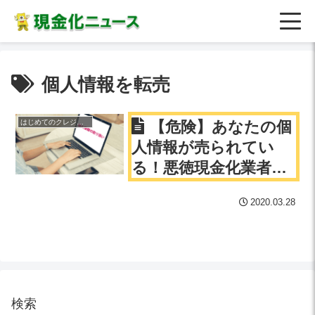
個人情報を転売
はじめてのクレジットカード現金化
【危険】あなたの個
人情報が売られてい
る！悪徳現金化業者を
利用しないで！
2020.03.28
検索