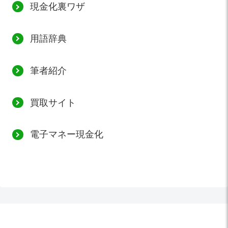
現金化裏ワザ
用語辞典
筆者紹介
買取サイト
電子マネー現金化