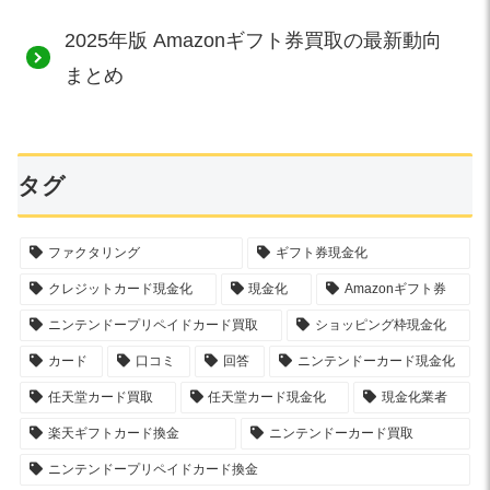
2025年版 Amazonギフト券買取の最新動向
まとめ
タグ
ファクタリング
ギフト券現金化
クレジットカード現金化
現金化
Amazonギフト券
ニンテンドープリペイドカード買取
ショッピング枠現金化
カード
口コミ
回答
ニンテンドーカード現金化
任天堂カード買取
任天堂カード現金化
現金化業者
楽天ギフトカード換金
ニンテンドーカード買取
ニンテンドープリペイドカード換金