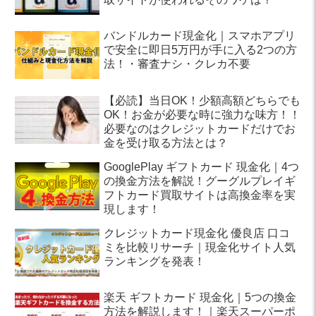
バンドルカード現金化｜スマホアプリ
で安全に即日5万円が手に入る2つの方
法！・審査ナシ・クレカ不要
【必読】当日OK！少額高額どちらでも
OK！お金が必要な時に強力な味方！！
必要なのはクレジットカードだけでお
金を受け取る方法とは？
GooglePlay ギフトカード 現金化｜4つ
の換金方法を解説！グーグルプレイギ
フトカード買取サイトは高換金率を実
現します！
クレジットカード現金化 優良店 口コ
ミを比較リサーチ｜現金化サイト人気
ランキングを発表！
楽天 ギフトカード 現金化｜5つの換金
方法を解説します！｜楽天スーパーポ