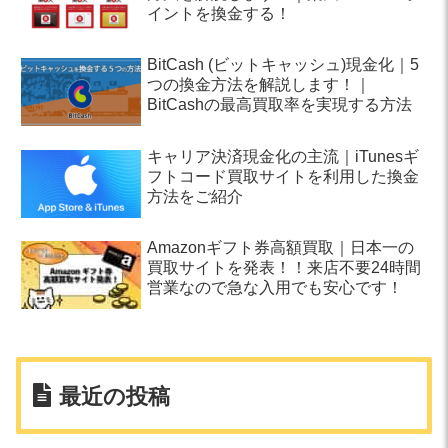
イントを換金する！
BitCash (ビットキャッシュ)現金化｜5
つの換金方法を解説します！｜
BitCashの最高買取率を実現する方法
キャリア決済現金化の主流｜iTunesギ
フトコード買取サイトを利用した換金
方法をご紹介
Amazonギフト券高額買取｜日本一の
買取サイトを発表！！来店不要24時間
営業なので急な入用でも安心です！
最近の投稿