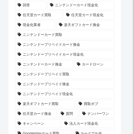
回答
ニンテンドーカード現金化
任天堂カード買取
任天堂カード現金化
現金化業者
楽天ギフトカード換金
ニンテンドーカード買取
ニンテンドープリペイドカード換金
ニンテンドープリペイドカード現金化
ニンテンドーカード換金
カードローン
ニンテンドープリペイド買取
ニンテンドープリペイド換金
ニンテンドープリペイド現金化
楽天ギフトカード買取
買取ボブ
任天堂カード換金
質問
ナンバーワン
キャンペーン
法人カード現金化
Googleplayカード買取
カードでお金