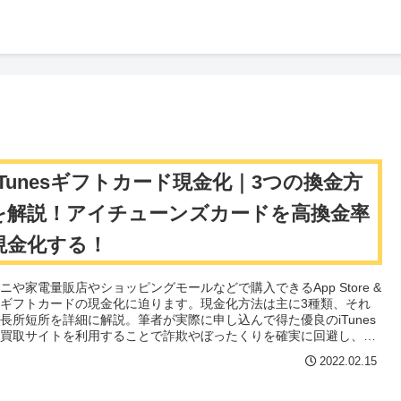
iTunesギフトカード現金化｜3つの換金方
を解説！アイチューンズカードを高換金率
現金化する！
ニや家電量販店やショッピングモールなどで購入できるApp Store &
nesギフトカードの現金化に迫ります。現金化方法は主に3種類、それ
長所短所を詳細に解説。筆者が実際に申し込んで得た優良のiTunes
ド買取サイトを利用することで詐欺やぼったくりを確実に回避し、日
国どこからでも安全確実な最高換金率の現金化をサポートします。
2022.02.15