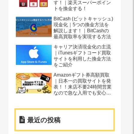
す！｜楽天スーパーポイン
トを換金する！
BitCash (ビットキャッシュ)
現金化｜5つの換金方法を
解説します！｜BitCashの
最高買取率を実現する方法
キャリア決済現金化の主流
｜iTunesギフトコード買取
サイトを利用した換金方法
をご紹介
Amazonギフト券高額買取
｜日本一の買取サイトを発
表！！来店不要24時間営業
なので急な入用でも安心で
す！
最近の投稿