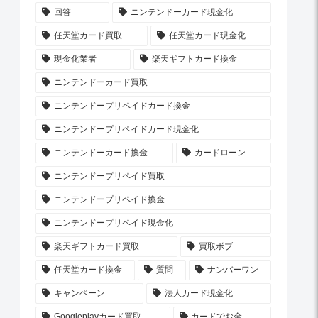
回答
ニンテンドーカード現金化
任天堂カード買取
任天堂カード現金化
現金化業者
楽天ギフトカード換金
ニンテンドーカード買取
ニンテンドープリペイドカード換金
ニンテンドープリペイドカード現金化
ニンテンドーカード換金
カードローン
ニンテンドープリペイド買取
ニンテンドープリペイド換金
ニンテンドープリペイド現金化
楽天ギフトカード買取
買取ボブ
任天堂カード換金
質問
ナンバーワン
キャンペーン
法人カード現金化
Googleplayカード買取
カードでお金