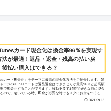
iTunesカード現金化は換金率96％を実現す
方法が最適！返品・返金・残高の払い戻
・後払い購入はできる？
unesカード現金化」をテーマに最高の現金化方法をご紹介します。残
ャージのiTunesコードは返品返金はできませんが最高96％と超高額
率で現金化することができます。移動不要で24時間好きな時に現金
きるので、急いでいる時、即金が必要な時でもスグにお金をつくるこ
きます。後払い(ツケ払い)で購入する方法を使えばiTunesカードを
2021.09.13
ていなくても現金化できます。キャンペーンを利用すればさらに多く
金を受け取ることができます。