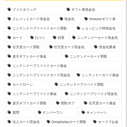
ファクタリング
ギフト券現金化
クレジットカード現金化
現金化
Amazonギフト券
ニンテンドープリペイドカード買取
ショッピング枠現金化
カード
口コミ
回答
ニンテンドーカード現金化
任天堂カード買取
任天堂カード現金化
現金化業者
楽天ギフトカード換金
ニンテンドーカード買取
ニンテンドープリペイドカード換金
ニンテンドープリペイドカード現金化
ニンテンドーカード換金
カードローン
ニンテンドープリペイド買取
ニンテンドープリペイド換金
ニンテンドープリペイド現金化
楽天ギフトカード買取
買取ボブ
任天堂カード換金
質問
ナンバーワン
キャンペーン
法人カード現金化
Googleplayカード買取
カードでお金