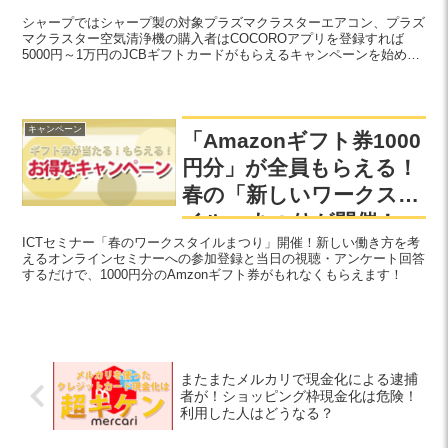
シャープではシャープ製の対象プラズマクラスターエアコン、プラズ
マクラスター空気清浄機の購入者はCOCOROアプリを登録すれば
5000円～1万円のJCBギフトカードがもらえるキャンペーンを始めま
す。
キャンペーン
「Amazonギフト券1000
円分」が全員もらえる！
春の「新しいワークスタ
イル」まつりが開催！
ICTセミナー「春のワークスタイルまつり」開催！新しい働き方を考
えるオンラインセミナーへの参加登録と当日の視聴・アンケート回答
するだけで、1000円分のAmzonギフト券がもれなくもらえます！
またまたメルカリで現金化による逮捕
者が！ショッピング枠現金化は危険！
利用した人はどうなる？