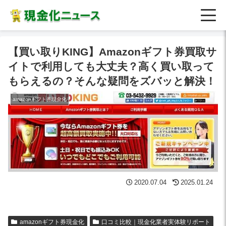
【買い取りKING】Amazonギフト券買取サ
イトで利用しても大丈夫？高く買い取って
もらえるの？そんな疑問をズバッと解決！
amazonギフト券現金化
2020.07.04
2025.01.24
amazonギフト券現金化
口コミ比較｜現金化業者実体験リポート