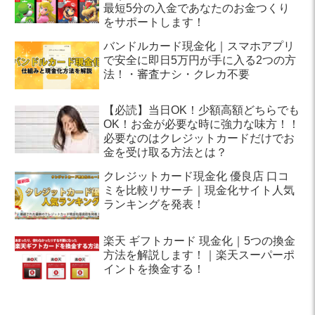
最短5分の入金であなたのお金つくり
をサポートします！
バンドルカード現金化｜スマホアプリ
で安全に即日5万円が手に入る2つの方
法！・審査ナシ・クレカ不要
【必読】当日OK！少額高額どちらでも
OK！お金が必要な時に強力な味方！！
必要なのはクレジットカードだけでお
金を受け取る方法とは？
クレジットカード現金化 優良店 口コ
ミを比較リサーチ｜現金化サイト人気
ランキングを発表！
楽天 ギフトカード 現金化｜5つの換金
方法を解説します！｜楽天スーパーポ
イントを換金する！