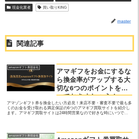
現金化業者
買い取りKING
master
関連記事
amazonギフト券現金化
アマギフをお金にするな
ら換金率がアップする大
切な6つのポイントを知
っておきましょう！
アマゾンギフト券を換金したい方必見！来店不要・審査不要で最も多
くのお金を受け取れる満足保証の6つのアマギフ買取サイトを紹介し
ます。アマギフ買取サイトは24時間営業なので好きな時にいつでも
換金できます。さらに1％でも高い換金率を実現するためのテクニッ
クや、悪徳業者の利用を回避する方法も公開し、あなたの現金化を徹
底サポートします。
amazonギフト券現金化