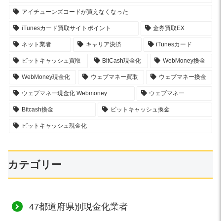
アイチューンズコードが買えなくなった
iTunesカード買取サイトポイント
金券買取EX
ネット業者
キャリア決済
iTunesカード
ビットキャッシュ買取
BitCash現金化
WebMoney換金
WebMoney現金化
ウェブマネー買取
ウェブマネー換金
ウェブマネー現金化.Webmoney
ウェブマネー
Bitcash換金
ビットキャッシュ換金
ビットキャッシュ現金化
カテゴリー
47都道府県別現金化業者