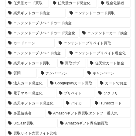
任天堂カード買取
任天堂カード現金化
現金化業者
楽天ギフトカード換金
ニンテンドーカード買取
ニンテンドープリペイドカード換金
ニンテンドープリペイドカード現金化
ニンテンドーカード換金
カードローン
ニンテンドープリペイド買取
ニンテンドープリペイド換金
ニンテンドープリペイド現金化
楽天ギフトカード買取
買取ボブ
任天堂カード換金
質問
ナンバーワン
キャンペーン
法人カード現金化
Googleplayカード買取
カードでお金
電子マネー現金化
プリペイド
ソクフリ
楽天ギフトカード現金化
バイカ
iTunesコード
多重債務者
Amazonギフト券買取ダントツ一番人気
BitCash買取
Amazonギフト券高額買取
買取サイト売買サイト比較