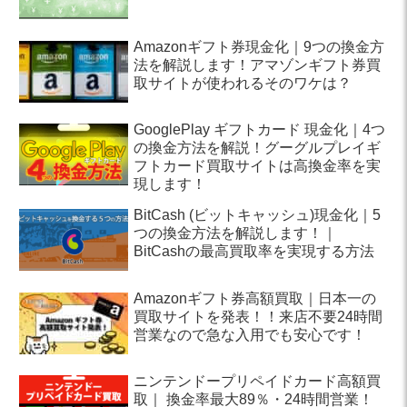
Amazonギフト券現金化｜9つの換金方
法を解説します！アマゾンギフト券買
取サイトが使われるそのワケは？
GooglePlay ギフトカード 現金化｜4つ
の換金方法を解説！グーグルプレイギ
フトカード買取サイトは高換金率を実
現します！
BitCash (ビットキャッシュ)現金化｜5
つの換金方法を解説します！｜
BitCashの最高買取率を実現する方法
Amazonギフト券高額買取｜日本一の
買取サイトを発表！！来店不要24時間
営業なので急な入用でも安心です！
ニンテンドープリペイドカード高額買
取｜ 換金率最大89％・24時間営業！