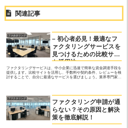
関連記事
ファクタリング
– 初心者必見！最適なフ
ァクタリングサービスを
見つけるための比較サイ
ト活用法 –
ファクタリングサービスは、中小企業に迅速で簡単な資金調達手段を
提供します。比較サイトを活用し、手数料や契約条件、レビューを検
討することで、自分に最適なサービスを選びましょう。業界専門家の
意見も参考に、持続可能な事業運営をサポートするパートナーを見つ
けることが可能です。
ファクタリング
ファクタリング申請が通
らない？その原因と解決
策を徹底解説！