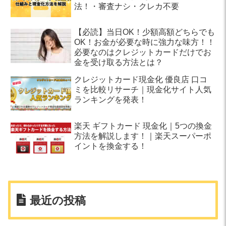
法！・審査ナシ・クレカ不要
【必読】当日OK！少額高額どちらでも
OK！お金が必要な時に強力な味方！！
必要なのはクレジットカードだけでお
金を受け取る方法とは？
クレジットカード現金化 優良店 口コ
ミを比較リサーチ｜現金化サイト人気
ランキングを発表！
楽天 ギフトカード 現金化｜5つの換金
方法を解説します！｜楽天スーパーポ
イントを換金する！
最近の投稿