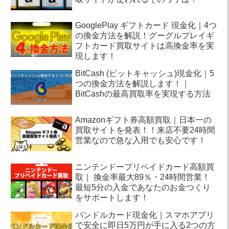
GooglePlay ギフトカード 現金化｜4つ
の換金方法を解説！グーグルプレイギ
フトカード買取サイトは高換金率を実
現します！
BitCash (ビットキャッシュ)現金化｜5
つの換金方法を解説します！｜
BitCashの最高買取率を実現する方法
Amazonギフト券高額買取｜日本一の
買取サイトを発表！！来店不要24時間
営業なので急な入用でも安心です！
ニンテンドープリペイドカード高額買
取｜ 換金率最大89％・24時間営業！
最短5分の入金であなたのお金つくり
をサポートします！
バンドルカード現金化｜スマホアプリ
で安全に即日5万円が手に入る2つの方