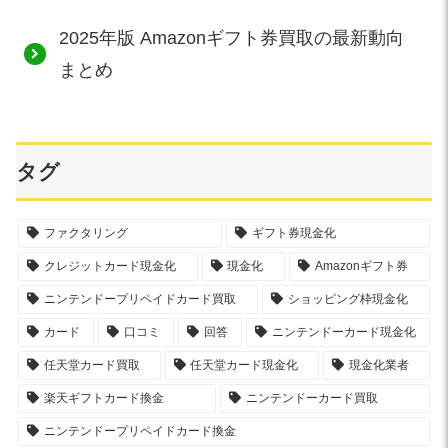
2025年版 Amazonギフト券買取の最新動向
まとめ
タグ
ファクタリング
ギフト券現金化
クレジットカード現金化
現金化
Amazonギフト券
ニンテンドープリペイドカード買取
ショッピング枠現金化
カード
口コミ
回答
ニンテンドーカード現金化
任天堂カード買取
任天堂カード現金化
現金化業者
楽天ギフトカード換金
ニンテンドーカード買取
ニンテンドープリペイドカード換金