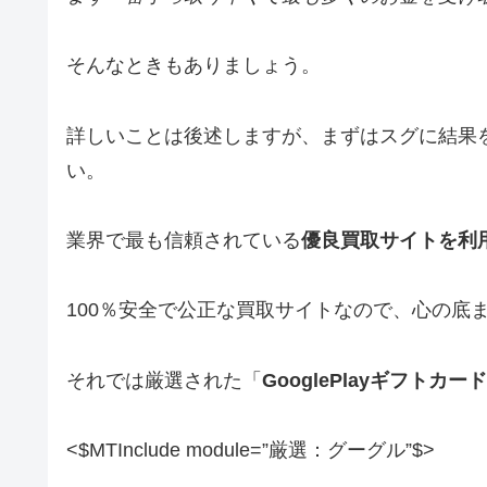
そんなときもありましょう。
詳しいことは後述しますが、まずはスグに結果
い。
業界で最も信頼されている
優良買取サイトを利
100％安全で公正な買取サイトなので、心の底
それでは厳選された「
GooglePlayギフトカ
<$MTInclude module=”厳選：グーグル”$>