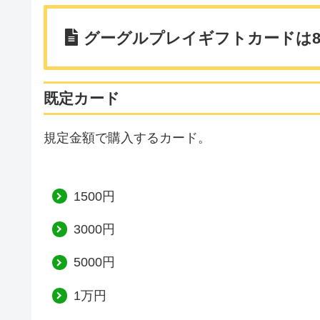
グーグルプレイギフトカードは
既定カード
規定金額で購入するカード。
1500円
3000円
5000円
1万円