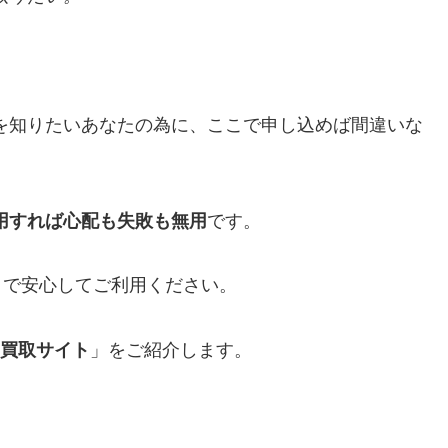
を知りたいあなたの為に、ここで申し込めば間違いな
用すれば心配も失敗も無用
です。
まで安心してご利用ください。
ード買取サイト
」をご紹介します。