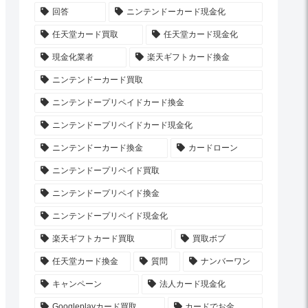
回答
ニンテンドーカード現金化
任天堂カード買取
任天堂カード現金化
現金化業者
楽天ギフトカード換金
ニンテンドーカード買取
ニンテンドープリペイドカード換金
ニンテンドープリペイドカード現金化
ニンテンドーカード換金
カードローン
ニンテンドープリペイド買取
ニンテンドープリペイド換金
ニンテンドープリペイド現金化
楽天ギフトカード買取
買取ボブ
任天堂カード換金
質問
ナンバーワン
キャンペーン
法人カード現金化
Googleplayカード買取
カードでお金