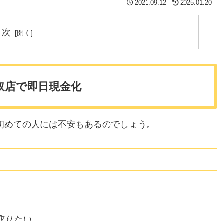
2021.09.12
2025.01.20
目次
取店で即日現金化
初めての人には不安もあるのでしょう。
取りたい。