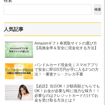
検索
検索
人気記事
Amazonギフト券買取サイトの選び方
【高換金率＆安全に現金化する方法】
バンドルカード現金化｜スマホアプリ
で安全に即日5万円が手に入る2つの方
法！・審査ナシ・クレカ不要
【必読】当日OK！少額高額どちらでも
OK！お金が必要な時に強力な味方！！
必要なのはクレジットカードだけでお
金を受け取る方法とは？