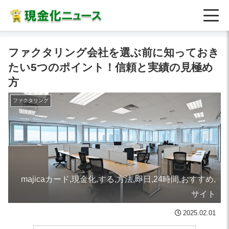
ファクタリング会社を選ぶ前に知っておき
たい5つのポイント！信頼と実績の見極め
方
ファクタリング
majicaカード,現金化,する,方法,即日,24時間,おすすめ,
サイト
2025.02.01