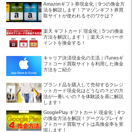
Amazonギフト券現金化｜9つの換金方
法を解説します！アマゾンギフト券買
取サイトが使われるそのワケは？
楽天 ギフトカード 現金化｜5つの換金
方法を解説します！｜楽天スーパーポ
イントを換金する！
キャリア決済現金化の主流｜iTunesギ
フトコード買取サイトを利用した換金
方法をご紹介
ブランド品を購入して売却するクレジ
ットカード現金化はどうなの？どの方
法が一番いいの？を体験談を基に解説
します！
GooglePlay ギフトカード 現金化｜4つ
の換金方法を解説！グーグルプレイギ
フトカード買取サイトは高換金率を実
現します！