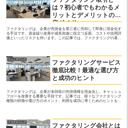
は？初心者でもわかるメ
リットとデメリットの徹
底ガイド
ファクタリングは、企業が売掛金を第三者に売却して即座に現金化す
る手法です。資金繰り改善や成長加速に役立つ反面、コストや信用評
価といったリスクも伴います。この記事では、ファクタリングの基
本、種類、利点やデメリットについて詳しく解説します。
ファクタリング
ファクタリングサービス
徹底比較！最適な選び方
と成功のヒント
ファクタリングは、企業が未回収の売掛債権を現金化し、キャッシュ
フローを改善する重要な手段です。記事では、様々なファクタリング
種類の特徴や選び方のポイント、利用を成功に導くためのヒントを紹
介します。企業のニーズに応じた最適なサービス選びが鍵です。
ファクタリング
ファクタリング会社とは